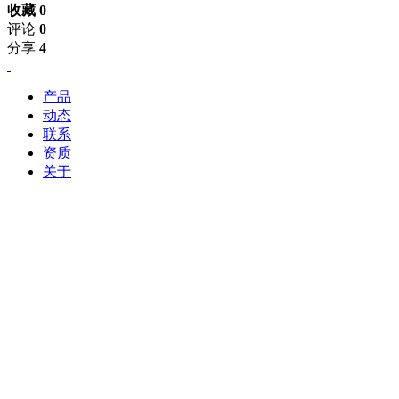
收藏 0
评论
0
分享
4
产品
动态
联系
资质
关于